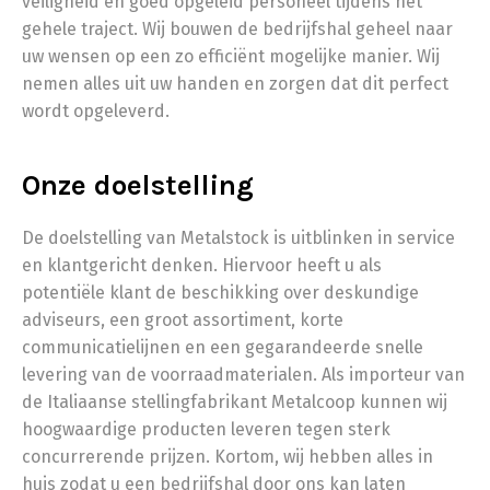
veiligheid en goed opgeleid personeel tijdens het
gehele traject. Wij bouwen de bedrijfshal geheel naar
uw wensen op een zo efficiënt mogelijke manier. Wij
nemen alles uit uw handen en zorgen dat dit perfect
wordt opgeleverd.
Onze doelstelling
De doelstelling van Metalstock is uitblinken in service
en klantgericht denken. Hiervoor heeft u als
potentiële klant de beschikking over deskundige
adviseurs, een groot assortiment, korte
communicatielijnen en een gegarandeerde snelle
levering van de voorraadmaterialen. Als importeur van
de Italiaanse stellingfabrikant Metalcoop kunnen wij
hoogwaardige producten leveren tegen sterk
concurrerende prijzen. Kortom, wij hebben alles in
huis zodat u een bedrijfshal door ons kan laten