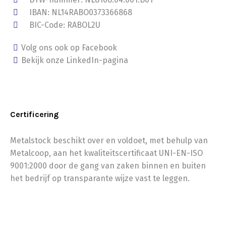
IBAN: NL14RABO0373366868
BIC-Code: RABOL2U
Volg ons ook op Facebook
Bekijk onze LinkedIn-pagina
Certificering
Metalstock beschikt over en voldoet, met behulp van
Metalcoop, aan het kwaliteitscertificaat UNI-EN-ISO
9001:2000 door de gang van zaken binnen en buiten
het bedrijf op transparante wijze vast te leggen.