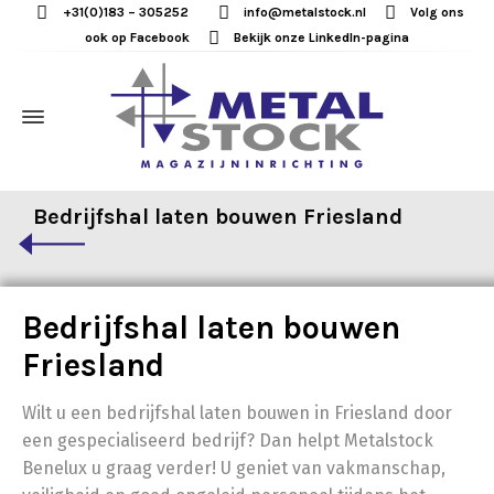
+31(0)183 – 305252
info@metalstock.nl
Volg ons
ook op Facebook
Bekijk onze LinkedIn-pagina
Bedrijfshal laten bouwen Friesland
Bedrijfshal laten bouwen
Friesland
Wilt u een bedrijfshal laten bouwen in Friesland door
een gespecialiseerd bedrijf? Dan helpt Metalstock
Benelux u graag verder! U geniet van vakmanschap,