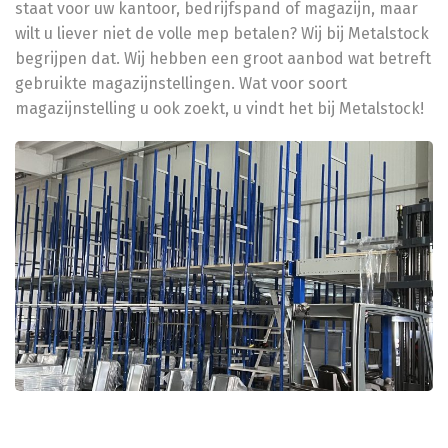
staat voor uw kantoor, bedrijfspand of magazijn, maar
wilt u liever niet de volle mep betalen? Wij bij Metalstock
begrijpen dat. Wij hebben een groot aanbod wat betreft
gebruikte magazijnstellingen. Wat voor soort
magazijnstelling u ook zoekt, u vindt het bij Metalstock!