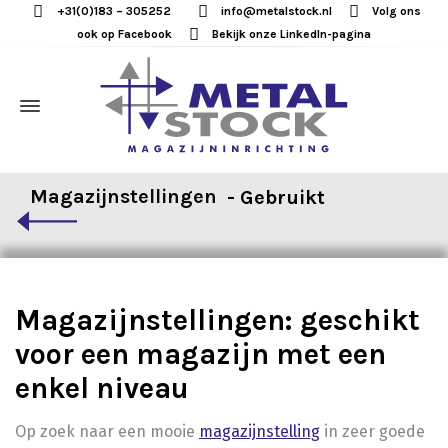
+31(0)183 – 305252
info@metalstock.nl
Volg ons
ook op Facebook
Bekijk onze LinkedIn-pagina
Magazijnstellingen
Magazijnstellingen: geschikt
voor een magazijn met een
enkel niveau
Op zoek naar een mooie
magazijnstelling
in zeer goede