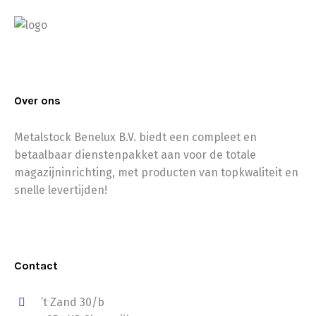
Over ons
Metalstock Benelux B.V. biedt een compleet en
betaalbaar dienstenpakket aan voor de totale
magazijninrichting, met producten van topkwaliteit en
snelle levertijden!
Contact
’t Zand 30/b