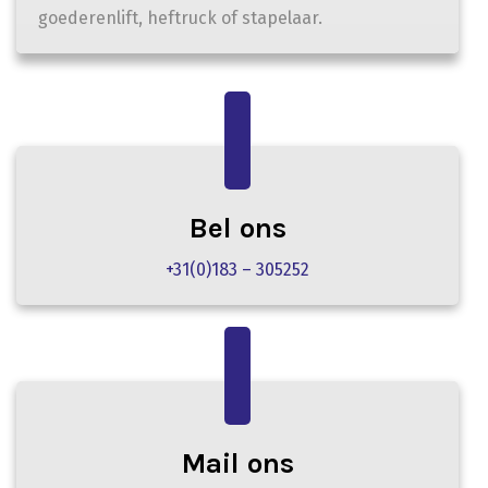
goederenlift, heftruck of stapelaar.
Bel ons
+31(0)183 – 305252
Mail ons