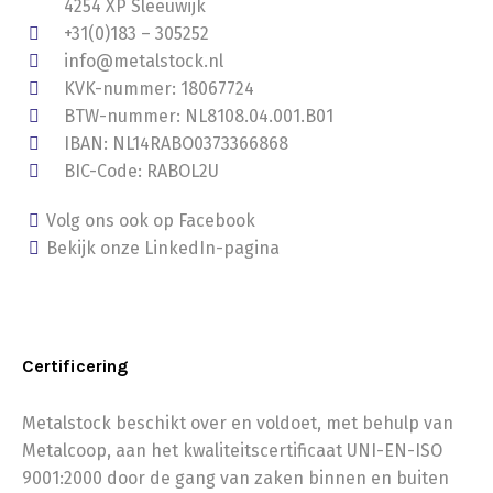
4254 XP Sleeuwijk
+31(0)183 – 305252
info@metalstock.nl
KVK-nummer: 18067724
BTW-nummer: NL8108.04.001.B01
IBAN: NL14RABO0373366868
BIC-Code: RABOL2U
Volg ons ook op Facebook
Bekijk onze LinkedIn-pagina
Certificering
Metalstock beschikt over en voldoet, met behulp van
Metalcoop, aan het kwaliteitscertificaat UNI-EN-ISO
9001:2000 door de gang van zaken binnen en buiten