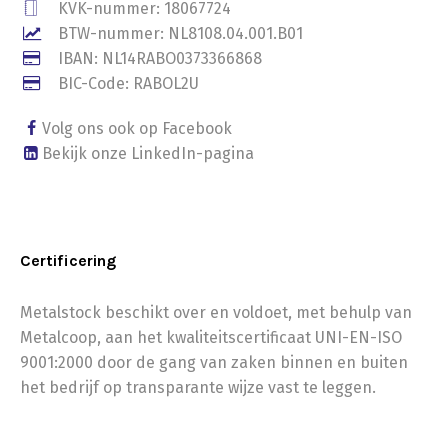
KVK-nummer: 18067724
BTW-nummer: NL8108.04.001.B01
IBAN: NL14RABO0373366868
BIC-Code: RABOL2U
Volg ons ook op Facebook
Bekijk onze LinkedIn-pagina
Certificering
Metalstock beschikt over en voldoet, met behulp van
Metalcoop, aan het kwaliteitscertificaat UNI-EN-ISO
9001:2000 door de gang van zaken binnen en buiten
het bedrijf op transparante wijze vast te leggen.