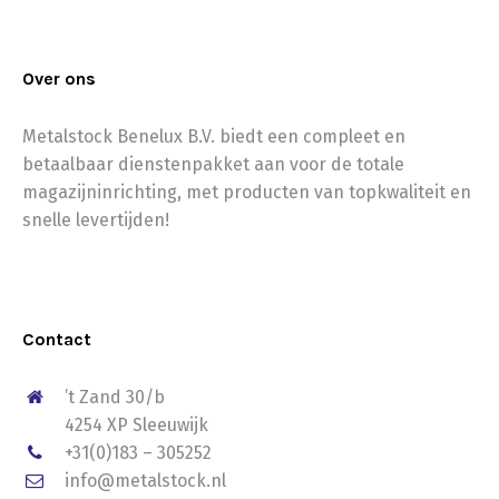
Over ons
Metalstock Benelux B.V. biedt een compleet en
betaalbaar dienstenpakket aan voor de totale
magazijninrichting, met producten van topkwaliteit en
snelle levertijden!
Contact
’t Zand 30/b
4254 XP Sleeuwijk
+31(0)183 – 305252
info@metalstock.nl