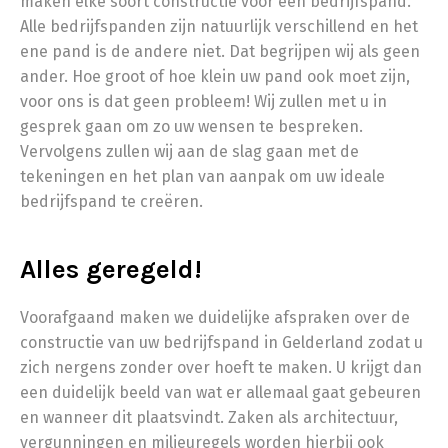
maken elke soort constructie voor een bedrijfspand.
Alle bedrijfspanden zijn natuurlijk verschillend en het
ene pand is de andere niet. Dat begrijpen wij als geen
ander. Hoe groot of hoe klein uw pand ook moet zijn,
voor ons is dat geen probleem! Wij zullen met u in
gesprek gaan om zo uw wensen te bespreken.
Vervolgens zullen wij aan de slag gaan met de
tekeningen en het plan van aanpak om uw ideale
bedrijfspand te creëren.
Alles geregeld!
Voorafgaand maken we duidelijke afspraken over de
constructie van uw bedrijfspand in Gelderland zodat u
zich nergens zonder over hoeft te maken. U krijgt dan
een duidelijk beeld van wat er allemaal gaat gebeuren
en wanneer dit plaatsvindt. Zaken als architectuur,
vergunningen en milieuregels worden hierbij ook