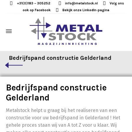
+31(0)183 – 305252
info@metalstock.nl
Volg ons
ook op Facebook
Bekijk onze LinkedIn-pagina
Bedrijfspand constructie Gelderland
Bedrijfspand constructie
Gelderland
Metalstock helpt u graag bij het realiseren van een
constructie voor uw bedrijfspand in Gelderland ! Het
gehele proces staan wij van A tot Z voor u klaar. Wij