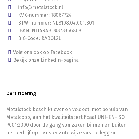
info@metalstock.nl
KVK-nummer: 18067724
BTW-nummer: NL8108.04.001.B01
IBAN: NL14RABO0373366868
BIC-Code: RABOL2U
Volg ons ook op Facebook
Bekijk onze LinkedIn-pagina
Certificering
Metalstock beschikt over en voldoet, met behulp van
Metalcoop, aan het kwaliteitscertificaat UNI-EN-ISO
9001:2000 door de gang van zaken binnen en buiten
het bedrijf op transparante wijze vast te leggen.