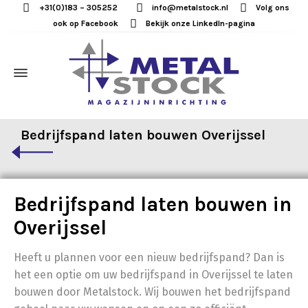
+31(0)183 – 305252
info@metalstock.nl
Volg ons
ook op Facebook
Bekijk onze LinkedIn-pagina
Bedrijfspand laten bouwen Overijssel
Bedrijfspand laten bouwen in
Overijssel
Heeft u plannen voor een nieuw bedrijfspand? Dan is
het een optie om uw bedrijfspand in Overijssel te laten
bouwen door Metalstock. Wij bouwen het bedrijfspand