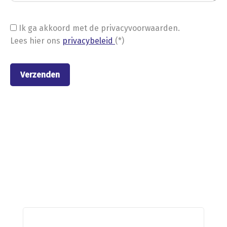
Ik ga akkoord met de privacyvoorwaarden.
Lees hier ons
privacybeleid
(*)
Nieuwe stellingen van
Metalstock Benelux B.V.