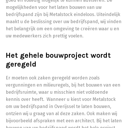
goed en volledig mogelijk te kunnen adviseren. De
mogelijkheden voor het laten bouwen van uw
bedrijfspand zijn bij Metalstock eindeloos. Uiteindelijk
maakt u de beslissing over uw bedrijfspand, wij vinden
het belangrijk om een omgeving te creëren waar u en
uw medewerkers zich prettig voelen.
Het gehele bouwproject wordt
geregeld
Er moeten ook zaken geregeld worden zoals
vergunningen en milieuregels, bij het bouwen van een
bedrijfsruimte, waar u misschien niet voldoende
kennis over heeft. Wanneer u kiest voor Metalstock
om uw bedrijfspand in Overijssel te laten bouwen,
ontzien wij u graag van al deze zaken. Ook maken wij
bijvoorbeeld afspraken met een architect. Bij het laten
bouwen van uw bedrijfspand wordt het hele project