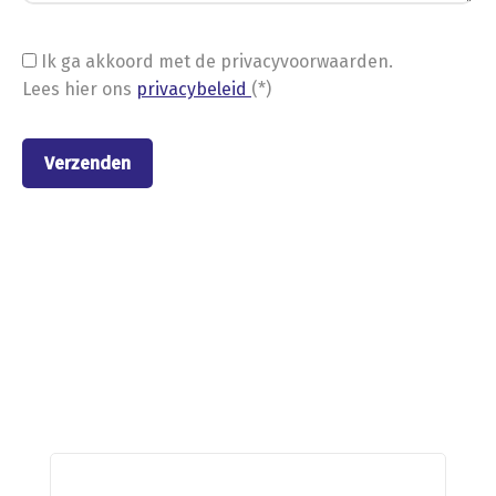
Ik ga akkoord met de privacyvoorwaarden.
Lees hier ons
privacybeleid
(*)
Nieuwe stellingen van
Metalstock Benelux B.V.