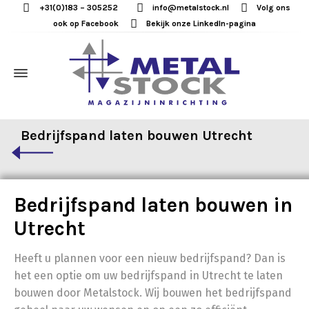
+31(0)183 – 305252
info@metalstock.nl
Volg ons
ook op Facebook
Bekijk onze LinkedIn-pagina
Bedrijfspand laten bouwen Utrecht
Bedrijfspand laten bouwen in
Utrecht
Heeft u plannen voor een nieuw bedrijfspand? Dan is
het een optie om uw bedrijfspand in Utrecht te laten
bouwen door Metalstock. Wij bouwen het bedrijfspand