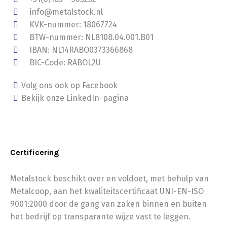
info@metalstock.nl
KVK-nummer: 18067724
BTW-nummer: NL8108.04.001.B01
IBAN: NL14RABO0373366868
BIC-Code: RABOL2U
Volg ons ook op Facebook
Bekijk onze LinkedIn-pagina
Certificering
Metalstock beschikt over en voldoet, met behulp van
Metalcoop, aan het kwaliteitscertificaat UNI-EN-ISO
9001:2000 door de gang van zaken binnen en buiten
het bedrijf op transparante wijze vast te leggen.