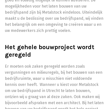
goed en volledig mogelijk te kunnen adviseren. De
mogelijkheden voor het laten bouwen van uw
bedrijfspand zijn bij Metalstock eindeloos. Uiteindelijk
maakt u de beslissing over uw bedrijfspand, wij vinden
het belangrijk om een omgeving te creëren waar u en
uw medewerkers zich prettig voelen.
Het gehele bouwproject wordt
geregeld
Er moeten ook zaken geregeld worden zoals
vergunningen en milieuregels, bij het bouwen van een
bedrijfsruimte, waar u misschien niet voldoende
kennis over heeft. Wanneer u kiest voor Metalstock
om uw bedrijfspand in Utrecht te laten bouwen,
ontzien wij u graag van al deze zaken. Ook maken wij
bijvoorbeeld afspraken met een architect. Bij het laten
bouwen van uw bedrijfspand wordt het hele project