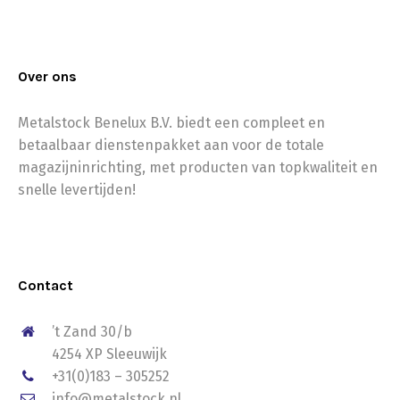
Over ons
Metalstock Benelux B.V. biedt een compleet en
betaalbaar dienstenpakket aan voor de totale
magazijninrichting, met producten van topkwaliteit en
snelle levertijden!
Contact
’t Zand 30/b
4254 XP Sleeuwijk
+31(0)183 – 305252
info@metalstock.nl