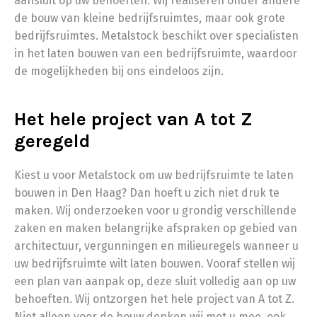
aansluit op uw behoeften. Wij realiseren onder andere
de bouw van kleine bedrijfsruimtes, maar ook grote
bedrijfsruimtes. Metalstock beschikt over specialisten
in het laten bouwen van een bedrijfsruimte, waardoor
de mogelijkheden bij ons eindeloos zijn.
Het hele project van A tot Z
geregeld
Kiest u voor Metalstock om uw bedrijfsruimte te laten
bouwen in Den Haag? Dan hoeft u zich niet druk te
maken. Wij onderzoeken voor u grondig verschillende
zaken en maken belangrijke afspraken op gebied van
architectuur, vergunningen en milieuregels wanneer u
uw bedrijfsruimte wilt laten bouwen. Vooraf stellen wij
een plan van aanpak op, deze sluit volledig aan op uw
behoeften. Wij ontzorgen het hele project van A tot Z.
Niet alleen voor de bouw denken wij met u mee, ook