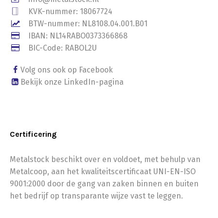
KVK-nummer: 18067724
BTW-nummer: NL8108.04.001.B01
IBAN: NL14RABO0373366868
BIC-Code: RABOL2U
Volg ons ook op Facebook
Bekijk onze LinkedIn-pagina
Certificering
Metalstock beschikt over en voldoet, met behulp van
Metalcoop, aan het kwaliteitscertificaat UNI-EN-ISO
9001:2000 door de gang van zaken binnen en buiten
het bedrijf op transparante wijze vast te leggen.