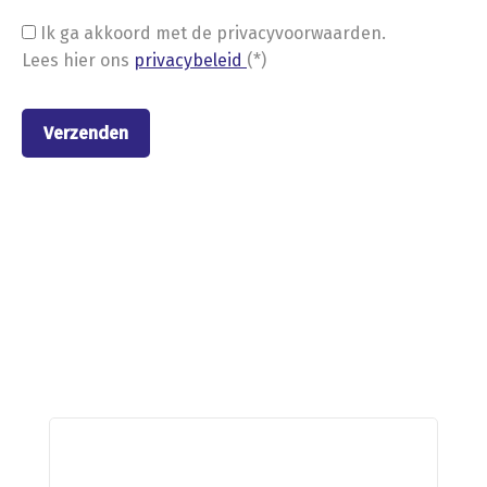
Ik ga akkoord met de privacyvoorwaarden.
Lees hier ons
privacybeleid
(*)
Nieuwe stellingen van
Metalstock Benelux B.V.