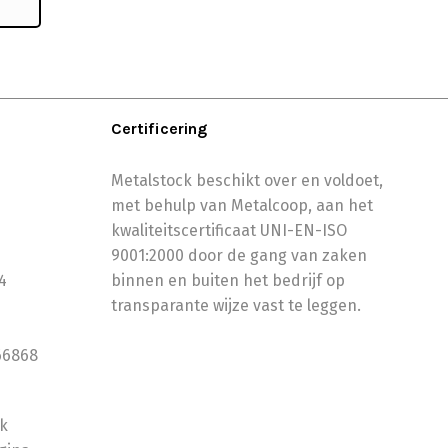
Certificering
Metalstock beschikt over en voldoet,
met behulp van Metalcoop, aan het
kwaliteitscertificaat UNI-EN-ISO
9001:2000 door de gang van zaken
4
binnen en buiten het bedrijf op
transparante wijze vast te leggen.
66868
ok