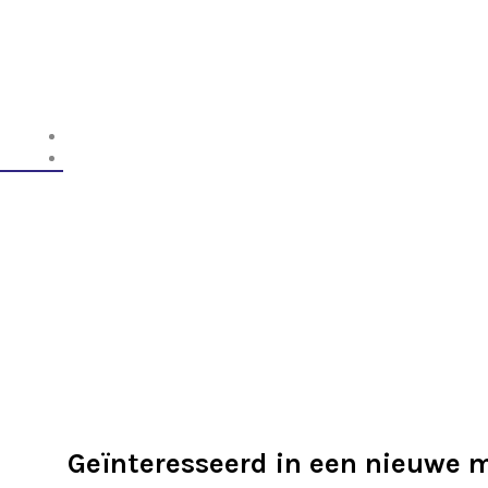
Nieu
Gebruikte 
Geïnteresseerd in een nieuwe 