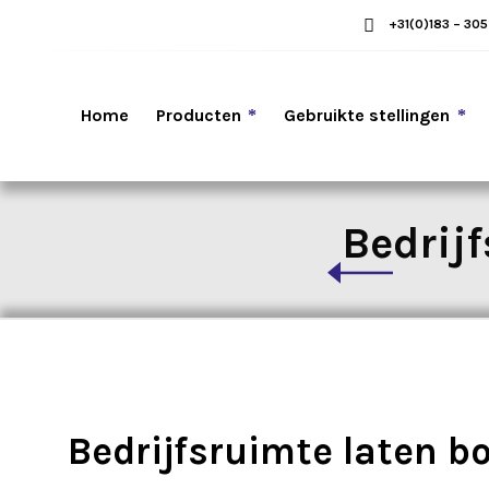
+31(0)183 – 30
Home
Producten
Gebruikte stellingen
Bedrij
Bedrijfsruimte laten 