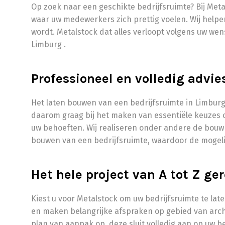
Op zoek naar een geschikte bedrijfsruimte? Bij Meta
waar uw medewerkers zich prettig voelen. Wij helpen
wordt. Metalstock dat alles verloopt volgens uw wen
Limburg .
Professioneel en volledig advi
Het laten bouwen van een bedrijfsruimte in Limburg
daarom graag bij het maken van essentiële keuzes ov
uw behoeften. Wij realiseren onder andere de bouw v
bouwen van een bedrijfsruimte, waardoor de mogelij
Het hele project van A tot Z ge
Kiest u voor Metalstock om uw bedrijfsruimte te la
en maken belangrijke afspraken op gebied van archi
plan van aanpak op, deze sluit volledig aan op uw be