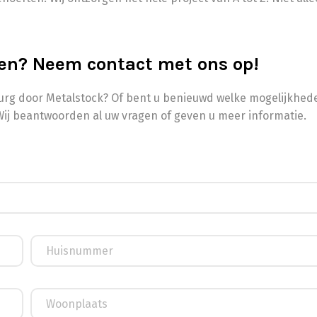
en? Neem contact met ons op!
burg door Metalstock? Of bent u benieuwd welke mogelijkhede
Wij beantwoorden al uw vragen of geven u meer informatie.