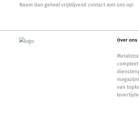
Neem dan geheel vrijblijvend contact met ons op!
Over ons
Metalstoc
compleet
dienstenp
magazijni
van topkw
levertijde