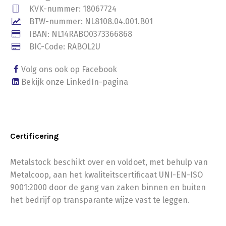
KVK-nummer: 18067724
BTW-nummer: NL8108.04.001.B01
IBAN: NL14RABO0373366868
BIC-Code: RABOL2U
Volg ons ook op Facebook
Bekijk onze LinkedIn-pagina
Certificering
Metalstock beschikt over en voldoet, met behulp van
Metalcoop, aan het kwaliteitscertificaat UNI-EN-ISO
9001:2000 door de gang van zaken binnen en buiten
het bedrijf op transparante wijze vast te leggen.