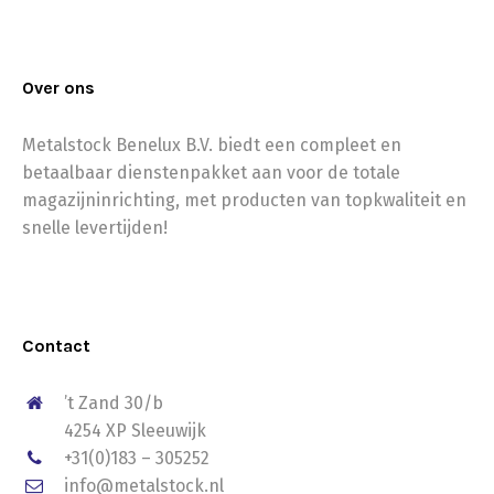
Over ons
Metalstock Benelux B.V. biedt een compleet en
betaalbaar dienstenpakket aan voor de totale
magazijninrichting, met producten van topkwaliteit en
snelle levertijden!
Contact
’t Zand 30/b
4254 XP Sleeuwijk
+31(0)183 – 305252
info@metalstock.nl