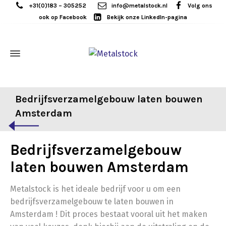
+31(0)183 – 305252
info@metalstock.nl
Volg ons
ook op Facebook
Bekijk onze LinkedIn-pagina
Bedrijfsverzamelgebouw laten bouwen
Amsterdam
Bedrijfsverzamelgebouw
laten bouwen Amsterdam
Metalstock is het ideale bedrijf voor u om een
bedrijfsverzamelgebouw te laten bouwen in
Amsterdam ! Dit proces bestaat vooral uit het maken