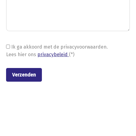
Ik ga akkoord met de privacyvoorwaarden.
Lees hier ons
privacybeleid
(*)
Nieuwe stellingen van
Metalstock Benelux B.V.