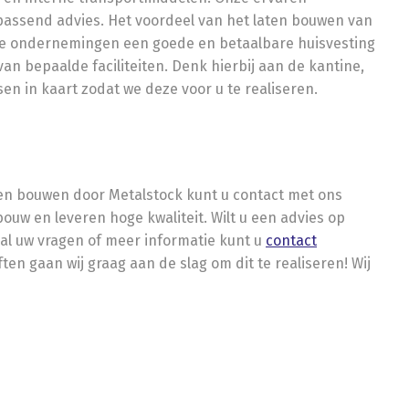
ssend advies. Het voordeel van het laten bouwen van
ine ondernemingen een goede en betaalbare huisvesting
an bepaalde faciliteiten. Denk hierbij aan de kantine,
en in kaart zodat we deze voor u te realiseren.
ten bouwen door Metalstock kunt u contact met ons
uw en leveren hoge kwaliteit. Wilt u een advies op
al uw vragen of meer informatie kunt u
contact
 gaan wij graag aan de slag om dit te realiseren! Wij