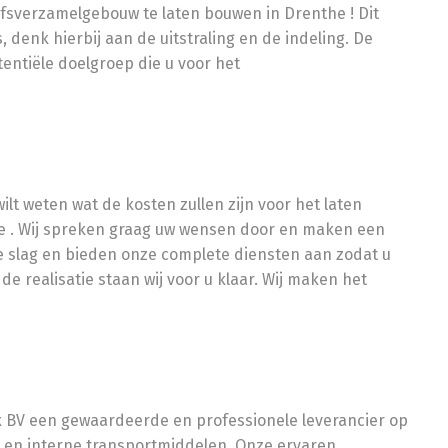
ijfsverzamelgebouw te laten bouwen in Drenthe ! Dit
 denk hierbij aan de uitstraling en de indeling. De
ntiële doelgroep die u voor het
lt weten wat de kosten zullen zijn voor het laten
 . Wij spreken graag uw wensen door en maken een
de slag en bieden onze complete diensten aan zodat u
de realisatie staan wij voor u klaar. Wij maken het
x BV een gewaardeerde en professionele leverancier op
ng en interne transportmiddelen. Onze ervaren