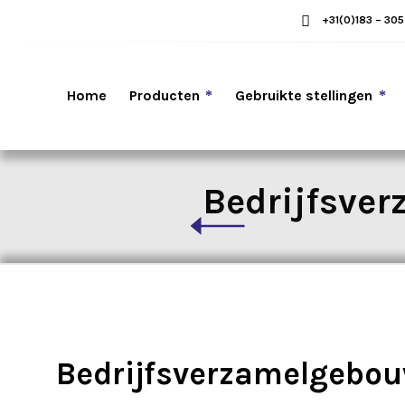
+31(0)183 – 30
Home
Producten
Gebruikte stellingen
Bedrijfsve
Bedrijfsverzamelgebou