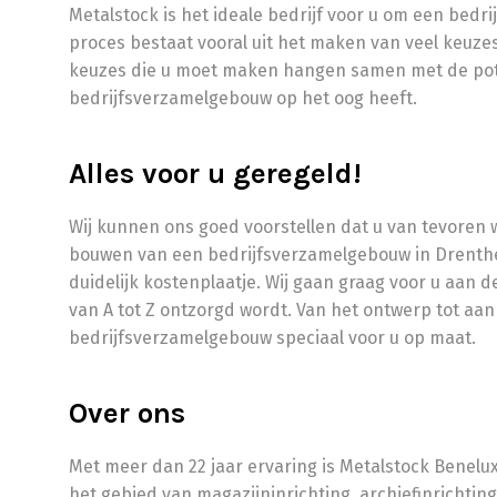
Metalstock is het ideale bedrijf voor u om een bedr
proces bestaat vooral uit het maken van veel keuzes,
keuzes die u moet maken hangen samen met de pote
bedrijfsverzamelgebouw op het oog heeft.
Alles voor u geregeld!
Wij kunnen ons goed voorstellen dat u van tevoren wi
bouwen van een bedrijfsverzamelgebouw in Drenthe
duidelijk kostenplaatje. Wij gaan graag voor u aan 
van A tot Z ontzorgd wordt. Van het ontwerp tot aan 
bedrijfsverzamelgebouw speciaal voor u op maat.
Over ons
Met meer dan 22 jaar ervaring is Metalstock Benelu
het gebied van magazijninrichting, archiefinrichti