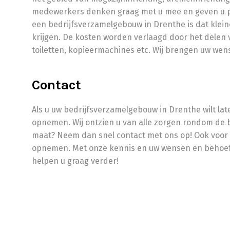
medewerkers denken graag met u mee en geven u pa
een bedrijfsverzamelgebouw in Drenthe is dat kle
krijgen. De kosten worden verlaagd door het delen v
toiletten, kopieermachines etc. Wij brengen uw wens
Contact
Als u uw bedrijfsverzamelgebouw in Drenthe wilt la
opnemen. Wij ontzien u van alle zorgen rondom de bo
maat? Neem dan snel contact met ons op! Ook voor 
opnemen. Met onze kennis en uw wensen en behoeften
helpen u graag verder!