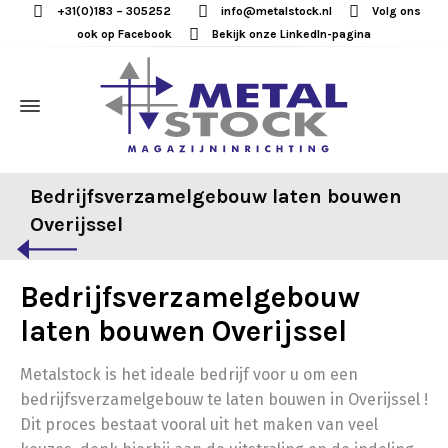
+31(0)183 – 305252
info@metalstock.nl
Volg ons
ook op Facebook
Bekijk onze LinkedIn-pagina
Bedrijfsverzamelgebouw laten bouwen
Overijssel
Bedrijfsverzamelgebouw
laten bouwen Overijssel
Metalstock is het ideale bedrijf voor u om een
bedrijfsverzamelgebouw te laten bouwen in Overijssel !
Dit proces bestaat vooral uit het maken van veel