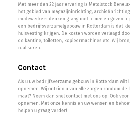
Met meer dan 22 jaar ervaring is Metalstock Benelu
het gebied van magazijninrichting, archiefinrichti
medewerkers denken graag met u mee en geven u pa
een bedrijfsverzamelgebouw in Rotterdam is dat k
huisvesting krijgen. De kosten worden verlaagd door
de kantine, toiletten, kopieermachines etc. Wij bre
realiseren.
Contact
Als u uw bedrijfsverzamelgebouw in Rotterdam wilt 
opnemen. Wij ontzien u van alle zorgen rondom de bo
maat? Neem dan snel contact met ons op! Ook voor 
opnemen. Met onze kennis en uw wensen en behoeften
helpen u graag verder!