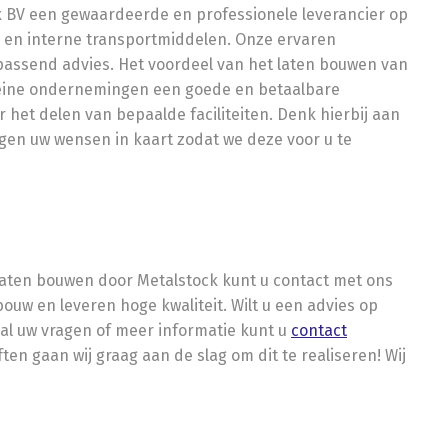
x BV een gewaardeerde en professionele leverancier op
ng en interne transportmiddelen. Onze ervaren
ssend advies. Het voordeel van het laten bouwen van
leine ondernemingen een goede en betaalbare
 het delen van bepaalde faciliteiten. Denk hierbij aan
ngen uw wensen in kaart zodat we deze voor u te
laten bouwen door Metalstock kunt u contact met ons
uw en leveren hoge kwaliteit. Wilt u een advies op
al uw vragen of meer informatie kunt u
contact
 gaan wij graag aan de slag om dit te realiseren! Wij