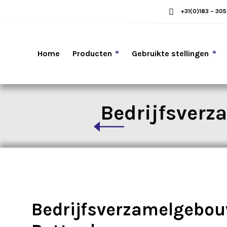
+31(0)183 – 30
Home
Producten
Gebruikte stellingen
Bedrijfsver
Bedrijfsverzamelgebo