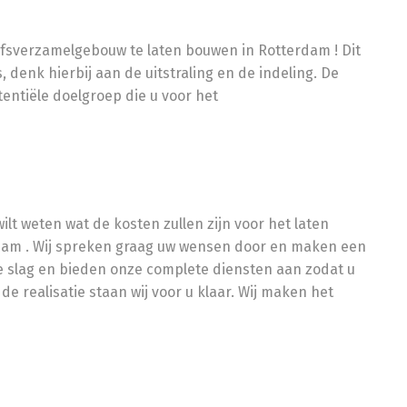
ijfsverzamelgebouw te laten bouwen in Rotterdam ! Dit
 denk hierbij aan de uitstraling en de indeling. De
ntiële doelgroep die u voor het
lt weten wat de kosten zullen zijn voor het laten
dam . Wij spreken graag uw wensen door en maken een
de slag en bieden onze complete diensten aan zodat u
de realisatie staan wij voor u klaar. Wij maken het