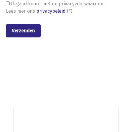
Ik ga akkoord met de privacyvoorwaarden.
Lees hier ons
privacybeleid
(*)
Nieuwe stellingen van
Metalstock Benelux B.V.