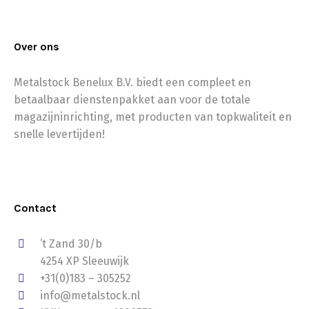
Over ons
Metalstock Benelux B.V. biedt een compleet en
betaalbaar dienstenpakket aan voor de totale
magazijninrichting, met producten van topkwaliteit en
snelle levertijden!
Contact
’t Zand 30/b
4254 XP Sleeuwijk
+31(0)183 – 305252
info@metalstock.nl