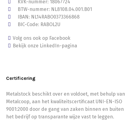
KVK-nummer: 18067724
BTW-nummer: NL8108.04.001.B01
IBAN: NL14RABO0373366868
BIC-Code: RABOL2U
Volg ons ook op Facebook
Bekijk onze LinkedIn-pagina
Certificering
Metalstock beschikt over en voldoet, met behulp van
Metalcoop, aan het kwaliteitscertificaat UNI-EN-ISO
9001:2000 door de gang van zaken binnen en buiten
het bedrijf op transparante wijze vast te leggen.