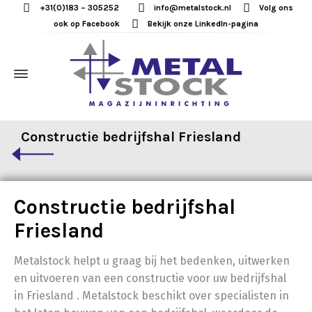
+31(0)183 – 305252
info@metalstock.nl
Volg ons
ook op Facebook
Bekijk onze LinkedIn-pagina
Constructie bedrijfshal Friesland
Constructie bedrijfshal
Friesland
Metalstock helpt u graag bij het bedenken, uitwerken
en uitvoeren van een constructie voor uw bedrijfshal
in Friesland . Metalstock beschikt over specialisten in