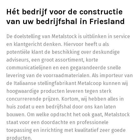
Hét bedrijf voor de constructie
van uw bedrijfshal in Friesland
De doelstelling van Metalstock is uitblinken in service
en klantgericht denken. Hiervoor heeft u als
potentiële klant de beschikking over deskundige
adviseurs, een groot assortiment, korte
communicatielijnen en een gegarandeerde snelle
levering van de voorraadmaterialen. Als importeur van
de Italiaanse stellingfabrikant Metalcoop kunnen wij
hoogwaardige producten leveren tegen sterk
concurrerende prijzen. Kortom, wij hebben alles in
huis zodat u een bedrijfshal door ons kan laten
bouwen. Om welke opdracht het ook gaat, Metalstock
staat voor een doordachte en professionele
toepassing en inrichting met kwalitatief zeer goede
producten.