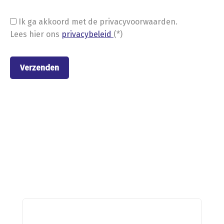
Ik ga akkoord met de privacyvoorwaarden.
Lees hier ons
privacybeleid
(*)
Nieuwe stellingen van
Metalstock Benelux B.V.