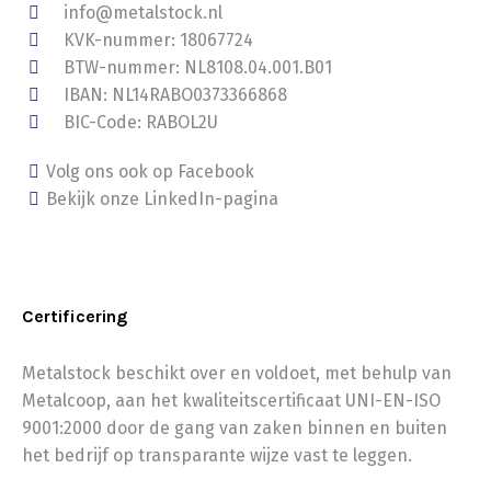
info@metalstock.nl
KVK-nummer: 18067724
BTW-nummer: NL8108.04.001.B01
IBAN: NL14RABO0373366868
BIC-Code: RABOL2U
Volg ons ook op Facebook
Bekijk onze LinkedIn-pagina
Certificering
Metalstock beschikt over en voldoet, met behulp van
Metalcoop, aan het kwaliteitscertificaat UNI-EN-ISO
9001:2000 door de gang van zaken binnen en buiten
het bedrijf op transparante wijze vast te leggen.