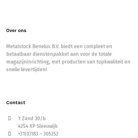
Over ons
Metalstock Benelux B.V. biedt een compleet en
betaalbaar dienstenpakket aan voor de totale
magazijninrichting, met producten van topkwaliteit en
snelle levertijden!
Contact
’t Zand 30/b
4254 XP Sleeuwijk
+31(0)183 – 305252