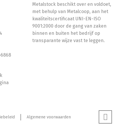
Metalstock beschikt over en voldoet,
met behulp van Metalcoop, aan het
kwaliteitscertificaat UNI-EN-ISO
9001:2000 door de gang van zaken
4
binnen en buiten het bedrijf op
transparante wijze vast te leggen.
66868
ok
gina
iebeleid
Algemene voorwaarden