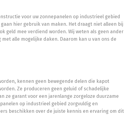
constructie voor uw zonnepanelen op industrieel gebied
gaan hier gebruik van maken. Het draagt niet alleen bij
ok geld mee verdiend worden. Wij weten als geen ander
 met alle mogelijke daken. Daarom kan u van ons de
worden, kennen geen bewegende delen die kapot
orden. Ze produceren geen geluid of schadelijke
an ze garant voor een jarenlange zorgeloze duurzame
epanelen op industrieel gebied zorgvuldig en
rs beschikken over de juiste kennis en ervaring om dit