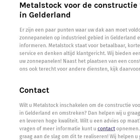
Metalstock voor de constructie
in Gelderland
Er zijn een paar punten waar uw dak aan moet voldo
zonnepanelen op industrieel gebied in Gelderland en
informeren. Metalstock staat voor betaalbaar, korte 
service en denken altijd klantgericht. Wij bieden 
uw zonnepanelen! Naast het plaatsen van een constr
ons ook terecht voor andere diensten, kijk daarvoo
Contact
Wilt u Metalstock inschakelen om de constructie vo
in Gelderland en omstreken? Dan helpen wij u graag
en leveren hoge kwaliteit. Wilt u een advies op maa
vragen of meer informatie kunt u
contact
opnemen. 
graag aan de slag om dit te realiseren! Wij helpen u