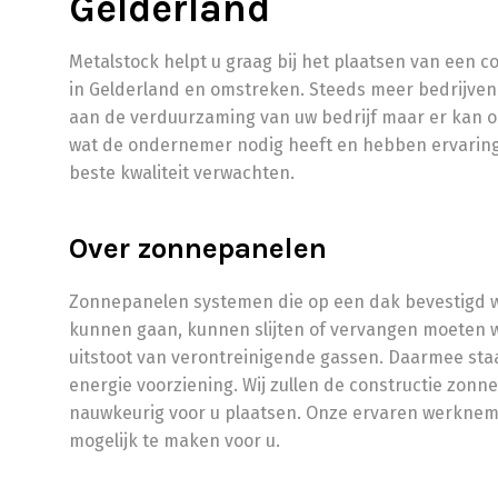
Gelderland
Metalstock helpt u graag bij het plaatsen van een 
in Gelderland en omstreken. Steeds meer bedrijven 
aan de verduurzaming van uw bedrijf maar er kan o
wat de ondernemer nodig heeft en hebben ervaring
beste kwaliteit verwachten.
Over zonnepanelen
Zonnepanelen systemen die op een dak bevestigd 
kunnen gaan, kunnen slijten of vervangen moeten w
uitstoot van verontreinigende gassen. Daarmee sta
energie voorziening. Wij zullen de constructie zonn
nauwkeurig voor u plaatsen. Onze ervaren werkneme
mogelijk te maken voor u.