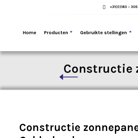
+31(0)183 – 30
Home
Producten
Gebruikte stellingen
Constructie 
Constructie zonnepane