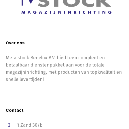
Over ons
Metalstock Benelux B.V. biedt een compleet en
betaalbaar dienstenpakket aan voor de totale
magazijninrichting, met producten van topkwaliteit en
snelle levertijden!
Contact
’t Zand 30/b