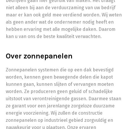
bedrijven gaan hier gebruik van maken. Het draagt
niet alleen bij aan de verduurzaming van uw bedrijf
maar er kan ook geld mee verdiend worden. Wij weten
als geen ander wat de ondernemer nodig heeft en
hebben ervaring met alle mogelijke daken. Daarom
kan u van ons de beste kwaliteit verwachten.
Over zonnepanelen
Zonnepanelen systemen die op een dak bevestigd
worden, kennen geen bewegende delen die kapot
kunnen gaan, kunnen slijten of vervangen moeten
worden. Ze produceren geen geluid of schadelijke
uitstoot van verontreinigende gassen. Daarmee staan
ze garant voor een jarenlange zorgeloze duurzame
energie voorziening. Wij zullen de constructie
zonnepanelen op industrieel gebied zorgvuldig en
nauwkeurig voor u plaatsen. Onze ervaren