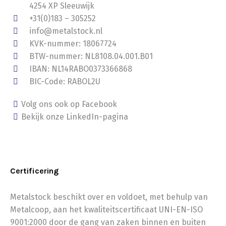
4254 XP Sleeuwijk
+31(0)183 – 305252
info@metalstock.nl
KVK-nummer: 18067724
BTW-nummer: NL8108.04.001.B01
IBAN: NL14RABO0373366868
BIC-Code: RABOL2U
Volg ons ook op Facebook
Bekijk onze LinkedIn-pagina
Certificering
Metalstock beschikt over en voldoet, met behulp van
Metalcoop, aan het kwaliteitscertificaat UNI-EN-ISO
9001:2000 door de gang van zaken binnen en buiten