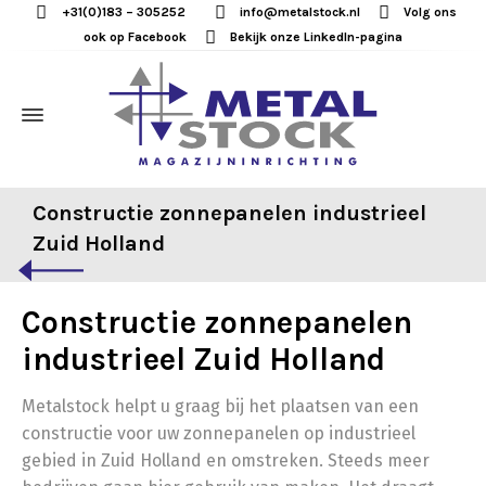
+31(0)183 – 305252
info@metalstock.nl
Volg ons
ook op Facebook
Bekijk onze LinkedIn-pagina
Constructie zonnepanelen industrieel
Zuid Holland
Constructie zonnepanelen
industrieel Zuid Holland
Metalstock helpt u graag bij het plaatsen van een
constructie voor uw zonnepanelen op industrieel
gebied in Zuid Holland en omstreken. Steeds meer