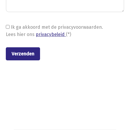
Ik ga akkoord met de privacyvoorwaarden.
Lees hier ons
privacybeleid
(*)
Nieuwe stellingen van
Metalstock Benelux B.V.