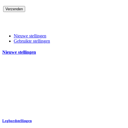
Nieuwe stellingen
Gebruikte stellingen
Nieuwe stellingen
Nieuwe stellingen van
Metalstock Benelux B.V.
Legbordstellingen