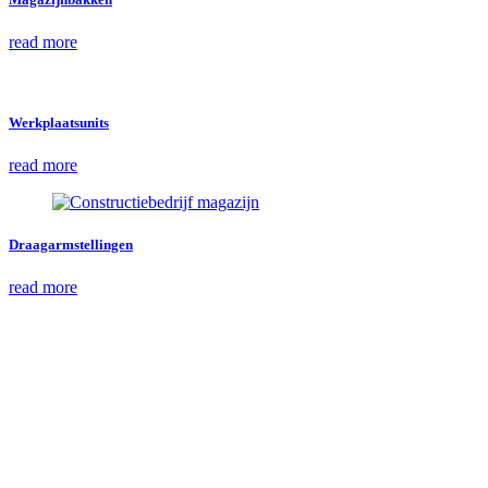
read more
Werkplaatsunits
read more
Draagarmstellingen
read more
Gebruikte stellingen van
Metalstock Benelux B.V.