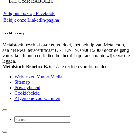
BIC-Code: RABOL2U
Volg ons ook op Facebook
Bekijk onze LinkedIn-pagina
Certificering
Metalstock beschikt over en voldoet, met behulp van Metalcoop,
aan het kwaliteitscertificaat UNI-EN-ISO 9001:2000 door de gang
van zaken binnen en buiten het bedrijf op transparante wijze vast te
leggen.
Metalstock Benelux B.V.
. Alle rechten voorbehouden.
Webdesign Vanoo Media
Sitemap
Privacybeleid
Cookiebeleid
Algemene voorwaarden