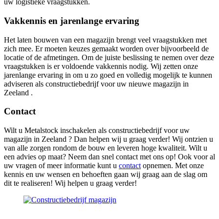
uw logistieke vraagstukken.
Vakkennis en jarenlange ervaring
Het laten bouwen van een magazijn brengt veel vraagstukken met
zich mee. Er moeten keuzes gemaakt worden over bijvoorbeeld de
locatie of de afmetingen. Om de juiste beslissing te nemen over deze
vraagstukken is er voldoende vakkennis nodig. Wij zetten onze
jarenlange ervaring in om u zo goed en volledig mogelijk te kunnen
adviseren als constructiebedrijf voor uw nieuwe magazijn in
Zeeland .
Contact
Wilt u Metalstock inschakelen als constructiebedrijf voor uw
magazijn in Zeeland ? Dan helpen wij u graag verder! Wij ontzien u
van alle zorgen rondom de bouw en leveren hoge kwaliteit. Wilt u
een advies op maat? Neem dan snel contact met ons op! Ook voor al
uw vragen of meer informatie kunt u
contact
opnemen. Met onze
kennis en uw wensen en behoeften gaan wij graag aan de slag om
dit te realiseren! Wij helpen u graag verder!