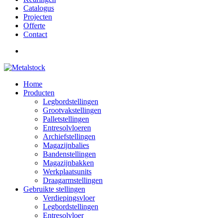
Catalogus
Projecten
Offerte
Contact
Home
Producten
Legbordstellingen
Grootvakstellingen
Palletstellingen
Entresolvloeren
Archiefstellingen
Magazijnbalies
Bandenstellingen
Magazijnbakken
Werkplaatsunits
Draagarmstellingen
Gebruikte stellingen
Verdiepingsvloer
Legbordstellingen
Entresolvloer