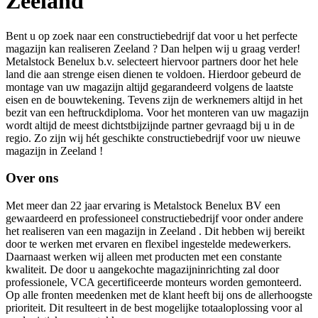
Zeeland
Bent u op zoek naar een constructiebedrijf dat voor u het perfecte
magazijn kan realiseren Zeeland ? Dan helpen wij u graag verder!
Metalstock Benelux b.v. selecteert hiervoor partners door het hele
land die aan strenge eisen dienen te voldoen. Hierdoor gebeurd de
montage van uw magazijn altijd gegarandeerd volgens de laatste
eisen en de bouwtekening. Tevens zijn de werknemers altijd in het
bezit van een heftruckdiploma. Voor het monteren van uw magazijn
wordt altijd de meest dichtstbijzijnde partner gevraagd bij u in de
regio. Zo zijn wij hét geschikte constructiebedrijf voor uw nieuwe
magazijn in Zeeland !
Over ons
Met meer dan 22 jaar ervaring is Metalstock Benelux BV een
gewaardeerd en professioneel constructiebedrijf voor onder andere
het realiseren van een magazijn in Zeeland . Dit hebben wij bereikt
door te werken met ervaren en flexibel ingestelde medewerkers.
Daarnaast werken wij alleen met producten met een constante
kwaliteit. De door u aangekochte magazijninrichting zal door
professionele, VCA gecertificeerde monteurs worden gemonteerd.
Op alle fronten meedenken met de klant heeft bij ons de allerhoogste
prioriteit. Dit resulteert in de best mogelijke totaaloplossing voor al