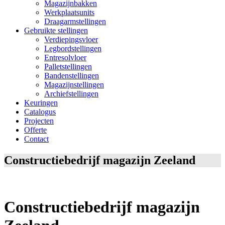
Magazijnbakken
Werkplaatsunits
Draagarmstellingen
Gebruikte stellingen
Verdiepingsvloer
Legbordstellingen
Entresolvloer
Palletstellingen
Bandenstellingen
Magazijnstellingen
Archiefstellingen
Keuringen
Catalogus
Projecten
Offerte
Contact
Constructiebedrijf magazijn Zeeland
Constructiebedrijf magazijn