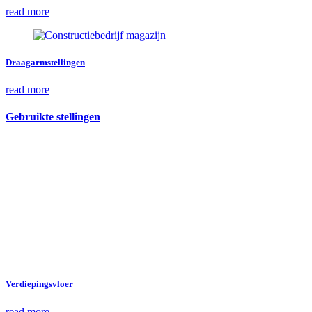
read more
Draagarmstellingen
read more
Gebruikte stellingen
Gebruikte stellingen van
Metalstock Benelux B.V.
Verdiepingsvloer
read more