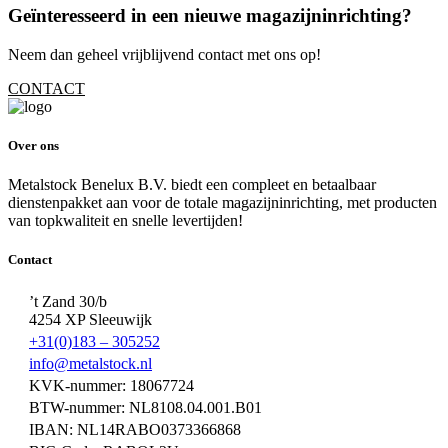
Geïnteresseerd in een nieuwe magazijninrichting?
Neem dan geheel vrijblijvend contact met ons op!
CONTACT
Over ons
Metalstock Benelux B.V. biedt een compleet en betaalbaar
dienstenpakket aan voor de totale magazijninrichting, met producten
van topkwaliteit en snelle levertijden!
Contact
’t Zand 30/b
4254 XP Sleeuwijk
+31(0)183 – 305252
info@metalstock.nl
KVK-nummer: 18067724
BTW-nummer: NL8108.04.001.B01
IBAN: NL14RABO0373366868