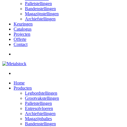
Palletstellingen
Bandenstellingen
Magazijnstellingen
Archiefstellingen
Keuringen
Catalogus
Projecten
Offerte
Contact
Home
Producten
Legbordstellingen
Grootvakstellingen
Palletstellingen
Entresolvloeren
Archiefstellingen
Magazijnbalies
Bandenstellingen