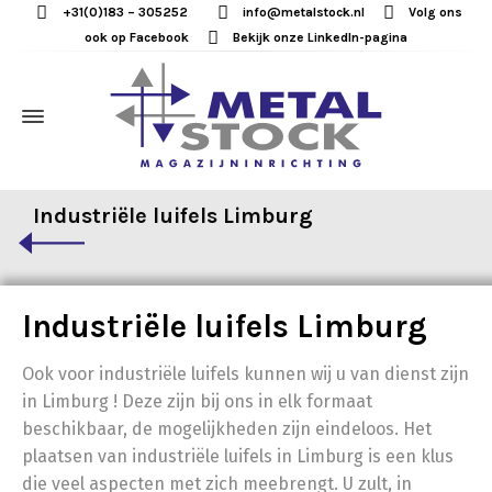
+31(0)183 – 305252
info@metalstock.nl
Volg ons
ook op Facebook
Bekijk onze LinkedIn-pagina
Industriële luifels Limburg
Industriële luifels Limburg
Ook voor industriële luifels kunnen wij u van dienst zijn
in Limburg ! Deze zijn bij ons in elk formaat
beschikbaar, de mogelijkheden zijn eindeloos. Het
plaatsen van industriële luifels in Limburg is een klus
die veel aspecten met zich meebrengt. U zult, in