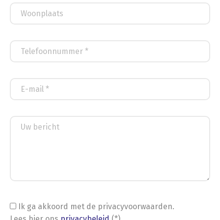
Ik ga akkoord met de privacyvoorwaarden.
Lees hier ons
privacybeleid
(*)