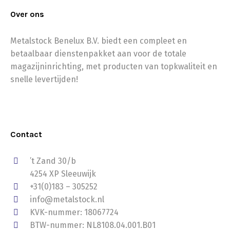
Over ons
Metalstock Benelux B.V. biedt een compleet en
betaalbaar dienstenpakket aan voor de totale
magazijninrichting, met producten van topkwaliteit en
snelle levertijden!
Contact
’t Zand 30/b
4254 XP Sleeuwijk
+31(0)183 – 305252
info@metalstock.nl
KVK-nummer: 18067724
BTW-nummer: NL8108.04.001.B01