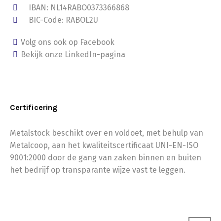
IBAN: NL14RABO0373366868
BIC-Code: RABOL2U
Volg ons ook op Facebook
Bekijk onze LinkedIn-pagina
Certificering
Metalstock beschikt over en voldoet, met behulp van
Metalcoop, aan het kwaliteitscertificaat UNI-EN-ISO
9001:2000 door de gang van zaken binnen en buiten
het bedrijf op transparante wijze vast te leggen.