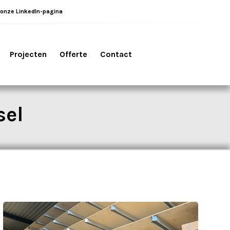
 onze LinkedIn-pagina
Projecten
Offerte
Contact
sel