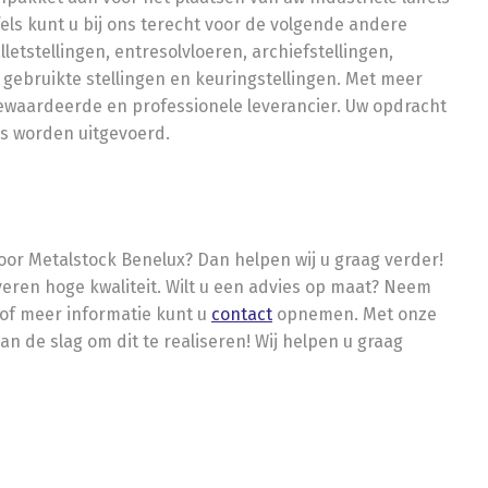
ifels kunt u bij ons terecht voor de volgende andere
letstellingen, entresolvloeren, archiefstellingen,
gebruikte stellingen en keuringstellingen. Met meer
gewaardeerde en professionele leverancier. Uw opdracht
rs worden uitgevoerd.
l door Metalstock Benelux? Dan helpen wij u graag verder!
veren hoge kwaliteit. Wilt u een advies op maat? Neem
 of meer informatie kunt u
contact
opnemen. Met onze
 de slag om dit te realiseren! Wij helpen u graag