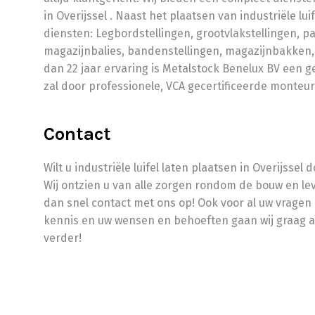
in Overijssel . Naast het plaatsen van industriële lu
diensten: Legbordstellingen, grootvlakstellingen, pal
magazijnbalies, bandenstellingen, magazijnbakken, 
dan 22 jaar ervaring is Metalstock Benelux BV een 
zal door professionele, VCA gecertificeerde monteu
Contact
Wilt u industriële luifel laten plaatsen in Overijsse
Wij ontzien u van alle zorgen rondom de bouw en le
dan snel contact met ons op! Ook voor al uw vragen
kennis en uw wensen en behoeften gaan wij graag aan
verder!