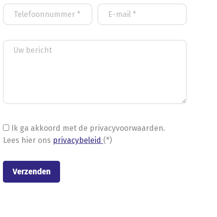
Ik ga akkoord met de privacyvoorwaarden.
Lees hier ons
privacybeleid
(*)