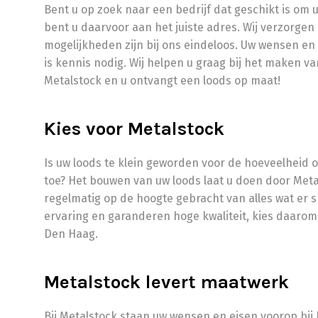
Bent u op zoek naar een bedrijf dat geschikt is om 
bent u daarvoor aan het juiste adres. Wij verzorge
mogelijkheden zijn bij ons eindeloos. Uw wensen en 
is kennis nodig. Wij helpen u graag bij het maken v
Metalstock en u ontvangt een loods op maat!
Kies voor Metalstock
Is uw loods te klein geworden voor de hoeveelheid o
toe? Het bouwen van uw loods laat u doen door Metals
regelmatig op de hoogte gebracht van alles wat er
ervaring en garanderen hoge kwaliteit, kies daarom
Den Haag.
Metalstock levert maatwerk
Bij Metalstock staan uw wensen en eisen voorop bij