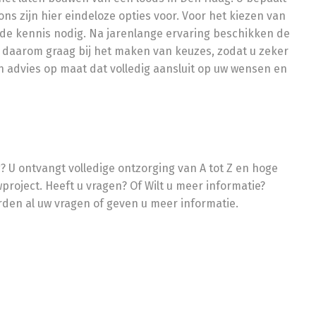
ons zijn hier eindeloze opties voor. Voor het kiezen van
ende kennis nodig. Na jarenlange ervaring beschikken de
daarom graag bij het maken van keuzes, zodat u zeker
en advies op maat dat volledig aansluit op uw wensen en
 U ontvangt volledige ontzorging van A tot Z en hoge
wproject. Heeft u vragen? Of Wilt u meer informatie?
den al uw vragen of geven u meer informatie.