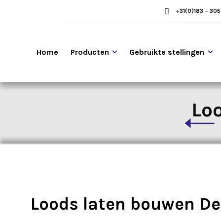
+31(0)183 – 30
Home
Producten
Gebruikte stellingen
Lo
Loods laten bouwen D