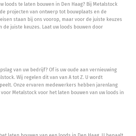
uw loods te laten bouwen in Den Haag? Bij Metalstock
n de projecten van ontwerp tot bouwplaats en de
eisen staan bij ons voorop, maar voor de juiste keuzes
an de juiste keuzes. Laat uw loods bouwen door
pslag van uw bedrijf? Of is uw oude aan vernieuwing
tock. Wij regelen dit van van A tot Z. U wordt
 speelt. Onze ervaren medewerkers hebben jarenlang
 voor Metalstock voor het laten bouwen van uw loods in
 het laten bouwen van een loods in Den Haag. U bepaalt