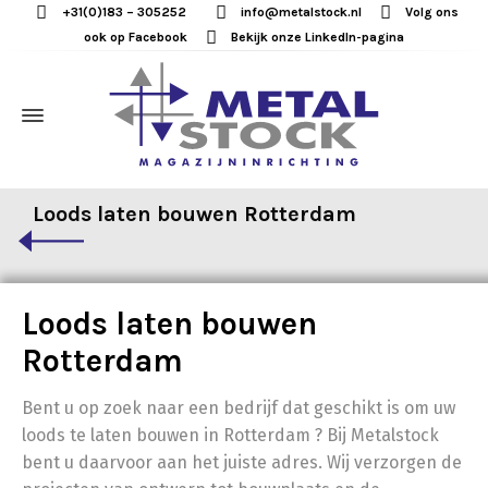
+31(0)183 – 305252
info@metalstock.nl
Volg ons
ook op Facebook
Bekijk onze LinkedIn-pagina
Loods laten bouwen Rotterdam
Loods laten bouwen
Rotterdam
Bent u op zoek naar een bedrijf dat geschikt is om uw
loods te laten bouwen in Rotterdam ? Bij Metalstock
bent u daarvoor aan het juiste adres. Wij verzorgen de