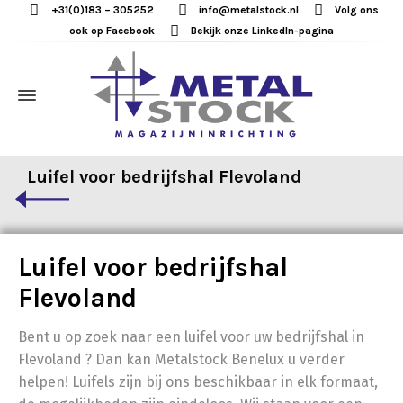
+31(0)183 – 305252
info@metalstock.nl
Volg ons
ook op Facebook
Bekijk onze LinkedIn-pagina
Luifel voor bedrijfshal Flevoland
Luifel voor bedrijfshal
Flevoland
Bent u op zoek naar een luifel voor uw bedrijfshal in
Flevoland ? Dan kan Metalstock Benelux u verder
helpen! Luifels zijn bij ons beschikbaar in elk formaat,