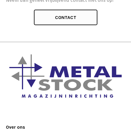
Neem dan geheel vrijblijvend contact met ons op!
CONTACT
Over ons