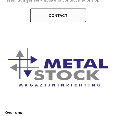
Neem dan geheel vrijblijvend contact met ons op!
CONTACT
Over ons