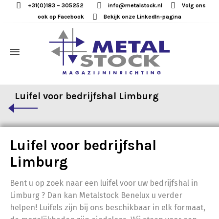
+31(0)183 – 305252
info@metalstock.nl
Volg ons
ook op Facebook
Bekijk onze LinkedIn-pagina
Luifel voor bedrijfshal Limburg
Luifel voor bedrijfshal
Limburg
Bent u op zoek naar een luifel voor uw bedrijfshal in
Limburg ? Dan kan Metalstock Benelux u verder
helpen! Luifels zijn bij ons beschikbaar in elk formaat,