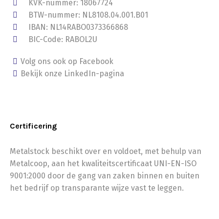
KVK-nummer: 18067724
BTW-nummer: NL8108.04.001.B01
IBAN: NL14RABO0373366868
BIC-Code: RABOL2U
Volg ons ook op Facebook
Bekijk onze LinkedIn-pagina
Certificering
Metalstock beschikt over en voldoet, met behulp van
Metalcoop, aan het kwaliteitscertificaat UNI-EN-ISO
9001:2000 door de gang van zaken binnen en buiten
het bedrijf op transparante wijze vast te leggen.