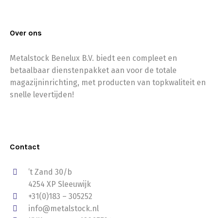
Over ons
Metalstock Benelux B.V. biedt een compleet en
betaalbaar dienstenpakket aan voor de totale
magazijninrichting, met producten van topkwaliteit en
snelle levertijden!
Contact
’t Zand 30/b
4254 XP Sleeuwijk
+31(0)183 – 305252
info@metalstock.nl