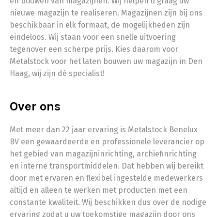
en bouwen van magazijnen. Wij helpen u graag uw
nieuwe magazijn te realiseren. Magazijnen zijn bij ons
beschikbaar in elk formaat, de mogelijkheden zijn
eindeloos. Wij staan voor een snelle uitvoering
tegenover een scherpe prijs. Kies daarom voor
Metalstock voor het laten bouwen uw magazijn in Den
Haag, wij zijn dé specialist!
Over ons
Met meer dan 22 jaar ervaring is Metalstock Benelux
BV een gewaardeerde en professionele leverancier op
het gebied van magazijninrichting, archiefinrichting
en interne transportmiddelen. Dat hebben wij bereikt
door met ervaren en flexibel ingestelde medewerkers
altijd en alleen te werken met producten met een
constante kwaliteit. Wij beschikken dus over de nodige
ervaring zodat u uw toekomstige magazijn door ons