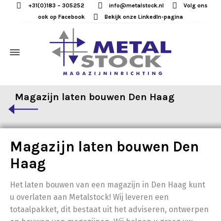
+31(0)183 – 305252
info@metalstock.nl
Volg ons
ook op Facebook
Bekijk onze LinkedIn-pagina
Magazijn laten bouwen Den Haag
Magazijn laten bouwen Den
Haag
Het laten bouwen van een magazijn in Den Haag kunt
u overlaten aan Metalstock! Wij leveren een
totaalpakket, dit bestaat uit het adviseren, ontwerpen