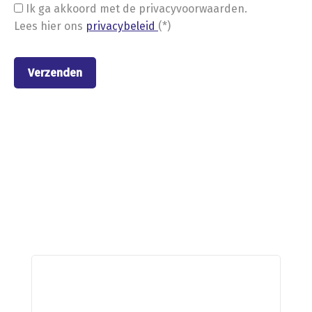
Ik ga akkoord met de privacyvoorwaarden.
Lees hier ons
privacybeleid
(*)
Nieuwe stellingen van
Metalstock Benelux B.V.