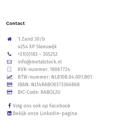
Contact
’t Zand 30/b
4254 XP Sleeuwijk
+31(0)183 – 305252
info@metalstock.nl
KVK-nummer: 18067724
BTW-nummer: NL8108.04.001.B01
IBAN: NL14RABO0373366868
BIC-Code: RABOL2U
Volg ons ook op Facebook
Bekijk onze LinkedIn-pagina