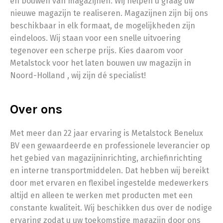
en bouwen van magazijnen. Wij helpen u graag uw
nieuwe magazijn te realiseren. Magazijnen zijn bij ons
beschikbaar in elk formaat, de mogelijkheden zijn
eindeloos. Wij staan voor een snelle uitvoering
tegenover een scherpe prijs. Kies daarom voor
Metalstock voor het laten bouwen uw magazijn in
Noord-Holland , wij zijn dé specialist!
Over ons
Met meer dan 22 jaar ervaring is Metalstock Benelux
BV een gewaardeerde en professionele leverancier op
het gebied van magazijninrichting, archiefinrichting
en interne transportmiddelen. Dat hebben wij bereikt
door met ervaren en flexibel ingestelde medewerkers
altijd en alleen te werken met producten met een
constante kwaliteit. Wij beschikken dus over de nodige
ervaring zodat u uw toekomstige magazijn door ons