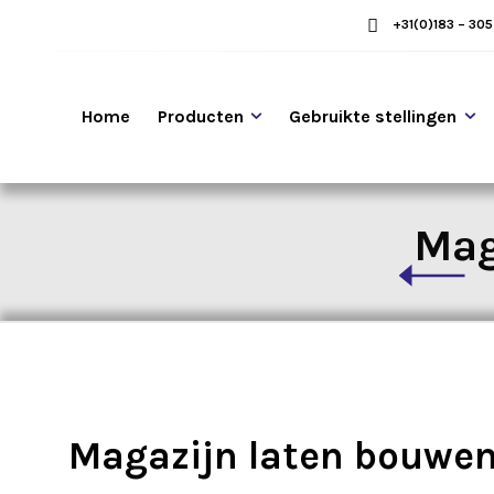
+31(0)183 – 30
Home
Producten
Gebruikte stellingen
Mag
Magazijn laten bouwen