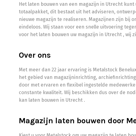
Het laten bouwen van een magazijn in Utrecht kunt 
totaalpakket, dit bestaat uit het adviseren, ontwe
nieuwe magazijn te realiseren. Magazijnen zijn bij 
eindeloos. Wij staan voor een snelle uitvoering teg
voor het laten bouwen uw magazijn in Utrecht , wij zi
Over ons
Met meer dan 22 jaar ervaring is Metalstock Benelu
het gebied van magazijninrichting, archiefinrichtin
door met ervaren en flexibel ingestelde medewerker
constante kwaliteit. Wij beschikken dus over de no
kan laten bouwen in Utrecht .
Magazijn laten bouwen door Me
Kiest u voor Metalstock om uw magazijn te laten bou