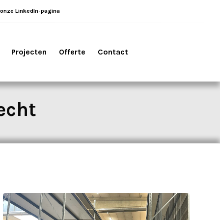
 onze LinkedIn-pagina
Projecten
Offerte
Contact
echt