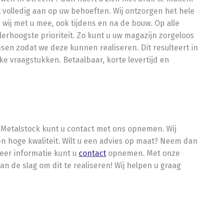
t volledig aan op uw behoeften. Wij ontzorgen het hele
 wij met u mee, ook tijdens en na de bouw. Op alle
erhoogste prioriteit. Zo kunt u uw magazijn zorgeloos
en zodat we deze kunnen realiseren. Dit resulteert in
eke vraagstukken. Betaalbaar, korte levertijd en
r Metalstock kunt u contact met ons opnemen. Wij
n hoge kwaliteit. Wilt u een advies op maat? Neem dan
meer informatie kunt u
contact
opnemen. Met onze
 de slag om dit te realiseren! Wij helpen u graag