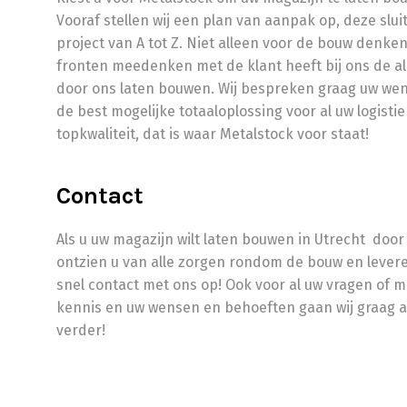
Vooraf stellen wij een plan van aanpak op, deze slui
project van A tot Z. Niet alleen voor de bouw denken
fronten meedenken met de klant heeft bij ons de all
door ons laten bouwen. Wij bespreken graag uw wens
de best mogelijke totaaloplossing voor al uw logisti
topkwaliteit, dat is waar Metalstock voor staat!
Contact
Als u uw magazijn wilt laten bouwen in Utrecht doo
ontzien u van alle zorgen rondom de bouw en levere
snel contact met ons op! Ook voor al uw vragen of 
kennis en uw wensen en behoeften gaan wij graag aan
verder!