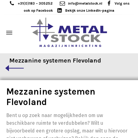
+31(0)183 – 305252
info@metalstock.nl
Volg ons
ook op Facebook
Bekijk onze LinkedIn-pagina
Mezzanine systemen Flevoland
Mezzanine systemen
Flevoland
Bent u op zoek naar mogelijkheden om uw
beschikbare ruimte te verdubbelen? Wilt u
bijvoorbeeld een grotere opslag, maar wilt u hiervoor