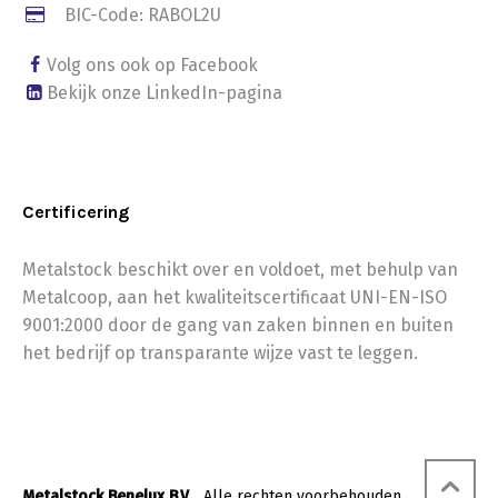
BIC-Code: RABOL2U
Volg ons ook op Facebook
Bekijk onze LinkedIn-pagina
Certificering
Metalstock beschikt over en voldoet, met behulp van
Metalcoop, aan het kwaliteitscertificaat UNI-EN-ISO
9001:2000 door de gang van zaken binnen en buiten
het bedrijf op transparante wijze vast te leggen.
Metalstock Benelux B.V.
. Alle rechten voorbehouden.