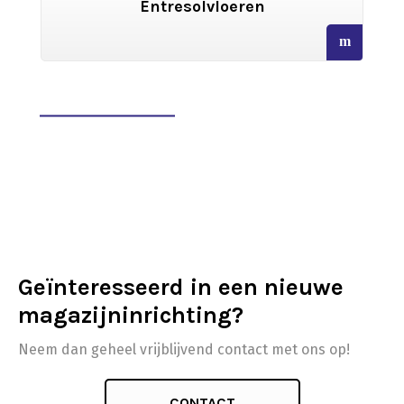
Archiefstellingen
read
read
more
more
Geïnteresseerd in een nieuwe
magazijninrichting?
Neem dan geheel vrijblijvend contact met ons op!
CONTACT