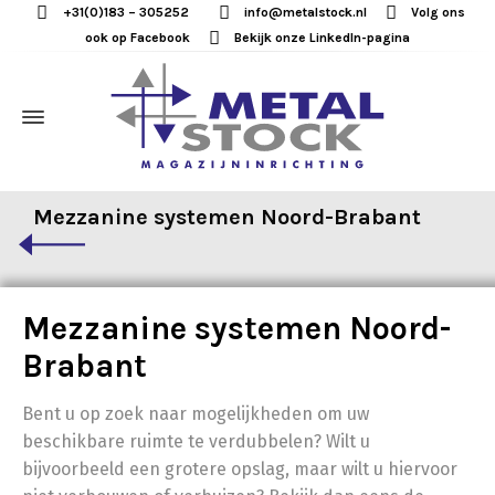
+31(0)183 – 305252
info@metalstock.nl
Volg ons
ook op Facebook
Bekijk onze LinkedIn-pagina
Mezzanine systemen Noord-Brabant
Mezzanine systemen Noord-
Brabant
Bent u op zoek naar mogelijkheden om uw
beschikbare ruimte te verdubbelen? Wilt u
bijvoorbeeld een grotere opslag, maar wilt u hiervoor