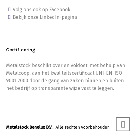
Volg ons ook op Facebook
Bekijk onze LinkedIn-pagina
Certificering
Metalstock beschikt over en voldoet, met behulp van
Metalcoop, aan het kwaliteitscertificaat UNI-EN-ISO
9001:2000 door de gang van zaken binnen en buiten
het bedrijf op transparante wijze vast te leggen.
Metalstock Benelux B.V.
. Alle rechten voorbehouden.