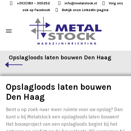
+31(0)183 – 305252
info@metalstock.nl
Volg ons
ook op Facebook
Bekijk onze LinkedIn-pagina
Opslagloods laten bouwen Den Haag
Opslagloods laten bouwen
Den Haag
Bent u op zoek naar meer ruimte voor uw opslag? Dan
kunt u bij Metalstock een opslagloods laten bouwen!
Het bouwproject van een opslagloods begint bij het