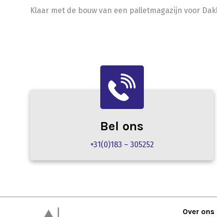
Klaar met de bouw van een palletmagazijn voor Dakla
Bel ons
+31(0)183 – 305252
Over ons