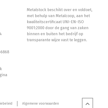
Metalstock beschikt over en voldoet,
met behulp van Metalcoop, aan het
kwaliteitscertificaat UNI-EN-ISO
9001:2000 door de gang van zaken
4
binnen en buiten het bedrijf op
transparante wijze vast te leggen.
66868
ok
gina
iebeleid
Algemene voorwaarden