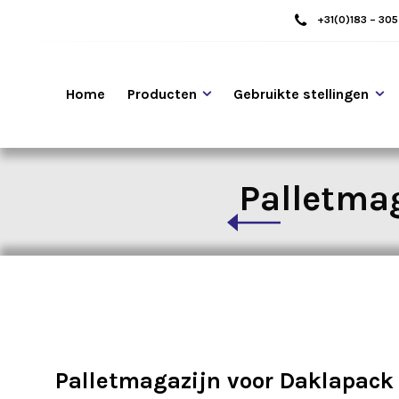
+31(0)183 – 30
Home
Producten
Gebruikte stellingen
Palletmag
Palletmagazijn voor Daklapack 