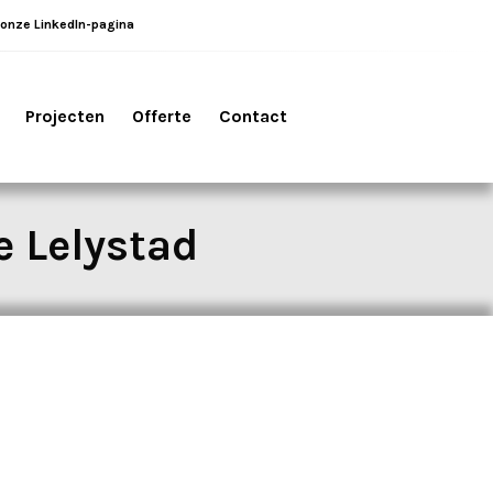
 onze LinkedIn-pagina
Projecten
Offerte
Contact
e Lelystad